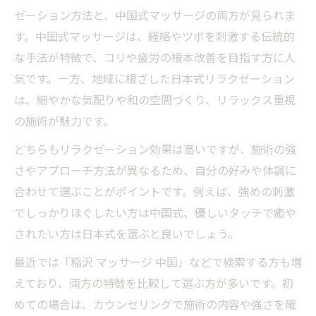
ゼーション方法と、中国式マッサージの両方が見られま
す。中国式マッサージは、経絡やツボを刺激する伝統的
な手法が特徴で、コリや疲労の根本改善を目指す方に人
気です。一方、地域に根ざした日本式リラクゼーション
は、細やかな気配りや和の空間づくり、リラックス重視
の施術が魅力です。
どちらもリラクゼーション効果は高いですが、施術の強
さやアプローチ方法が異なるため、自分の好みや体調に
合わせて選ぶことがポイントです。例えば、強めの刺激
でしっかりほぐしたい方は中国式、優しいタッチで癒や
されたい方は日本式を選ぶと良いでしょう。
最近では「稲沢 マッサージ 中国」などで検索する方も増
えており、両方の特徴を比較して選ぶ方が多いです。初
めての場合は、カウンセリングで施術の内容や強さを確