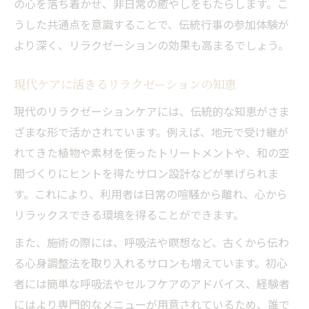
の心を落ち着かせ、非日常の癒やしをもたらします。こ
うした共通点を意識することで、伝統行事の参加体験が
より深く、リラクゼーションの効果も高まるでしょう。
現代ケアに活きるリラクゼーションの知恵
現代のリラクゼーションケアには、伝統的な知恵がさま
ざまな形で活かされています。例えば、地元で受け継が
れてきた植物や素材を使ったトリートメントや、和の空
間づくりにヒントを得たサロン設計などが挙げられま
す。これにより、利用者は日常の喧騒から離れ、心から
リラックスできる環境を得ることができます。
また、施術の際には、呼吸法や瞑想など、古くから伝わ
る心身調整法を取り入れるサロンも増えています。初心
者には簡単な呼吸法やセルフケアのアドバイス、経験者
にはより専門的なメニューが用意されているため、誰で