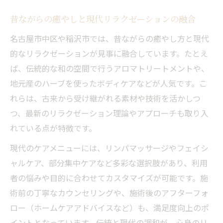
昔ながらの癒やしと現代リラクゼーションの融合
名古屋市中区や稲沢市では、昔ながらの癒やし方と現代
的なリラクゼーションが見事に融合しています。たとえ
ば、伝統的な和の空間で行うアロマトリートメントや、
地元産のハーブを使ったボディケアなどが人気です。こ
れらは、古来から受け継がれる素材や技術を活かしつ
つ、最新のリラクゼーション理論やアプローチも取り入
れている点が特徴です。
現代のケアメニューには、リンパマッサージやフェイシ
ャルケア、部分集中ケアなど多彩な選択肢があり、利用
者の悩みや目的に合わせてカスタマイズが可能です。施
術前の丁寧なカウンセリングや、施術後のアフターフォ
ロー（ホームケアアドバイスなど）も、満足度向上のポ
イントとなっています。伝統と現代の調和が、心身のリ