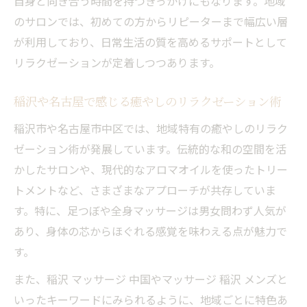
自身と向き合う時間を持つきっかけにもなります。地域
のサロンでは、初めての方からリピーターまで幅広い層
が利用しており、日常生活の質を高めるサポートとして
リラクゼーションが定着しつつあります。
稲沢や名古屋で感じる癒やしのリラクゼーション術
稲沢市や名古屋市中区では、地域特有の癒やしのリラク
ゼーション術が発展しています。伝統的な和の空間を活
かしたサロンや、現代的なアロマオイルを使ったトリー
トメントなど、さまざまなアプローチが共存していま
す。特に、足つぼや全身マッサージは男女問わず人気が
あり、身体の芯からほぐれる感覚を味わえる点が魅力で
す。
また、稲沢 マッサージ 中国やマッサージ 稲沢 メンズと
いったキーワードにみられるように、地域ごとに特色あ