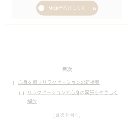
WEB予約はこちら
目次
心身を癒すリラクゼーションの新提案
リラクゼーションで心身の緊張をやさしく
解放
現代人に合わせたリラクゼーションの取り
入れ方
リラクゼーションがもたらす心の安定と安