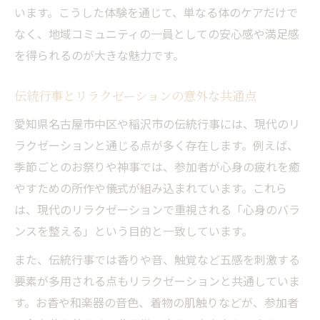
います。こうした体験を通じて、単なる体のケアだけで
なく、地域コミュニティの一員としての安心感や満足感
を得られるのが大きな魅力です。
伝統行事とリラクゼーションの意外な共通点
愛知県名古屋市中区や稲沢市の伝統行事には、現代のリ
ラクゼーションと通じる点が多く存在します。例えば、
季節ごとのお祭りや神事では、参加者が心身の疲れを癒
やすための所作や儀式が組み込まれています。これら
は、現代のリラクゼーションで重視される「心身のバラ
ンスを整える」という目的と一致しています。
また、伝統行事では香りや音、触覚など五感を刺激する
要素が多用される点もリラクゼーションと共通していま
す。お香や和楽器の音色、着物の肌触りなどが、参加者