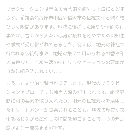
リラクゼーションは単なる現代的な癒やし手法にとどま
らず、愛知県名古屋市中区や稲沢市の伝統文化と深く結
びつく瞬間があります。地域に根ざした祭りや季節の行
事では、古くから人々が心身の疲れを癒やすための知恵
や儀式が受け継がれてきました。例えば、地元の神社で
行われる伝統行事や、地域の集いで用いられるお香や和
の音色など、日常生活の中にリラクゼーションの要素が
自然に組み込まれています。
こうした文化的な背景があることで、現代のリラクゼー
ションアプローチにも独自の深みが生まれます。施術空
間に和の要素を取り入れたり、地元の伝統素材を活用し
たトリートメントが提案されることも。地域の歴史や文
化を感じながら癒やしの時間を過ごすことで、心の充足
感がより一層高まるのです。