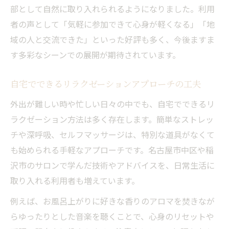
部として自然に取り入れられるようになりました。利用
者の声として「気軽に参加できて心身が軽くなる」「地
域の人と交流できた」といった好評も多く、今後ますま
す多彩なシーンでの展開が期待されています。
自宅でできるリラクゼーションアプローチの工夫
外出が難しい時や忙しい日々の中でも、自宅でできるリ
ラクゼーション方法は多く存在します。簡単なストレッ
チや深呼吸、セルフマッサージは、特別な道具がなくて
も始められる手軽なアプローチです。名古屋市中区や稲
沢市のサロンで学んだ技術やアドバイスを、日常生活に
取り入れる利用者も増えています。
例えば、お風呂上がりに好きな香りのアロマを焚きなが
らゆったりとした音楽を聴くことで、心身のリセットや