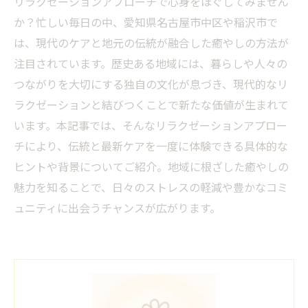
リラクゼーションアプローチで心身をほぐしてみません
か？忙しい毎日の中、愛知県名古屋市中区や稲沢市で
は、現代のケアと地元の伝統が融合した癒やしの方法が
注目されています。歴史ある地域には、暮らしや人々の
つながりを大切にする独自の文化が息づき、現代的なリ
ラクゼーションと結びつくことで新たな価値が生まれて
います。本記事では、そんなリラクゼーションアプロー
チにより、伝統と最新ケアを一度に体験できる具体的な
ヒントや背景についてご紹介。地域に根ざした癒やしの
魅力を知ることで、日々のストレスの軽減や豊かなコミ
ュニティに出会うチャンスが広がります。