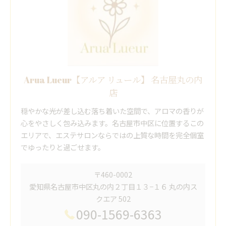
Arua Lueur【アルア リュール】 名古屋丸の内
店
穏やかな光が差し込む落ち着いた空間で、アロマの香りが
心をやさしく包み込みます。名古屋市中区に位置するこの
エリアで、エステサロンならではの上質な時間を完全個室
でゆったりと過ごせます。
〒460-0002
愛知県名古屋市中区丸の内２丁目１３−１６ 丸の内ス
クエア 502
090-1569-6363