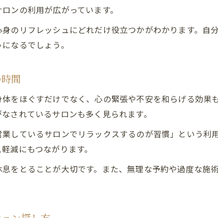
リラクゼーションが生む心地よいライフスタイル
サロンの利用が広がっています。
心身のリフレッシュにどれだけ役立つかがわかります。自
うになるでしょう。
の時間
身体をほぐすだけでなく、心の緊張や不安を和らげる効果
がなされているサロンも多く見られます。
営業しているサロンでリラックスするのが習慣」という利
ス軽減にもつながります。
休息をとることが大切です。また、無理な予約や過度な施