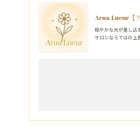
Arua Lueu
穏やかな光が差し込
サロンならではの上