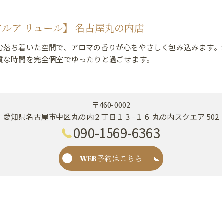
r【アルア リュール】 名古屋丸の内店
む落ち着いた空間で、アロマの香りが心をやさしく包み込みます。
質な時間を完全個室でゆったりと過ごせます。
〒460-0002
愛知県名古屋市中区丸の内２丁目１３−１６ 丸の内スクエア 502
090-1569-6363
WEB予約はこちら