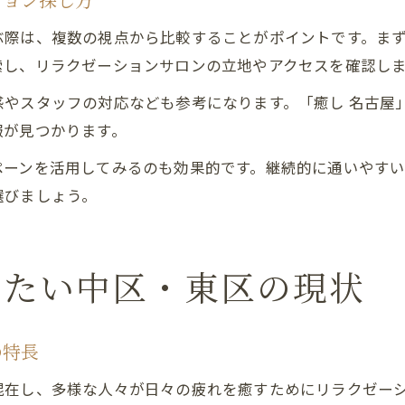
ション探し方
際は、複数の視点から比較することがポイントです。まずは
索し、リラクゼーションサロンの立地やアクセスを確認し
やスタッフの対応なども参考になります。「癒し 名古屋
報が見つかります。
ペーンを活用してみるのも効果的です。継続的に通いやす
選びましょう。
りたい中区・東区の現状
の特長
混在し、多様な人々が日々の疲れを癒すためにリラクゼー