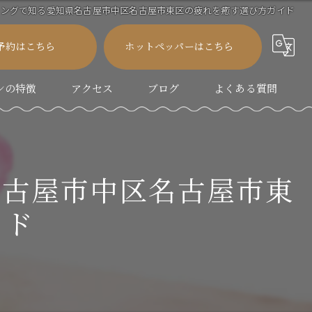
ィングで知る愛知県名古屋市中区名古屋市東区の疲れを癒す選び方ガイド
B予約はこちら
ホットペッパーはこちら
ンの特徴
アクセス
ブログ
よくある質問
リートメント｜リンパマッサージ
コラム
パ
名古屋市中区名古屋市東
イド