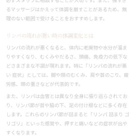
必ずスタッフに相談することが大切です。また、強すぎ
るマッサージはかえって体調を崩すことがあるため、無
理のない範囲で受けることをおすすめします。
リンパの流れが悪い時の体調変化とは
リンパの流れが悪くなると、体内に老廃物や水分が溜ま
りやすくなり、むくみやだるさ、頭痛、免疫力の低下な
どさまざまな不調が現れます。特に「リンパの流れが悪
い 症状」としては、脚や顔のむくみ、肩や首のこり、疲
労感、頭の重さなどが代表的です。
また、リンパは血管とは異なり全身に張り巡らされてお
り、リンパ節が首や脇の下、足の付け根などに多く存在
します。これらのリンパ節が詰まると「リンパ 詰まり ゴ
リゴリ」といった感覚や、押すと痛いなどの症状が出や
すくなります。