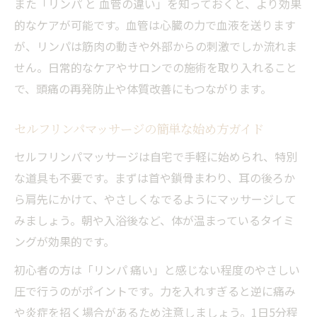
また「リンパ と 血管の違い」を知っておくと、より効果
的なケアが可能です。血管は心臓の力で血液を送ります
が、リンパは筋肉の動きや外部からの刺激でしか流れま
せん。日常的なケアやサロンでの施術を取り入れること
で、頭痛の再発防止や体質改善にもつながります。
セルフリンパマッサージの簡単な始め方ガイド
セルフリンパマッサージは自宅で手軽に始められ、特別
な道具も不要です。まずは首や鎖骨まわり、耳の後ろか
ら肩先にかけて、やさしくなでるようにマッサージして
みましょう。朝や入浴後など、体が温まっているタイミ
ングが効果的です。
初心者の方は「リンパ 痛い」と感じない程度のやさしい
圧で行うのがポイントです。力を入れすぎると逆に痛み
や炎症を招く場合があるため注意しましょう。1日5分程