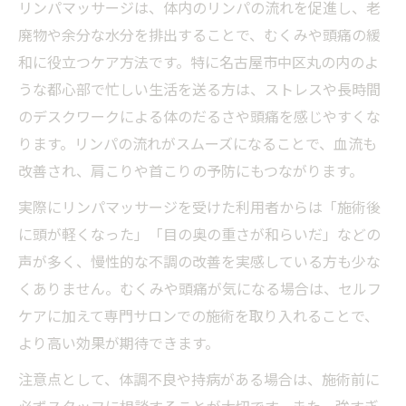
リンパマッサージは、体内のリンパの流れを促進し、老
廃物や余分な水分を排出することで、むくみや頭痛の緩
和に役立つケア方法です。特に名古屋市中区丸の内のよ
うな都心部で忙しい生活を送る方は、ストレスや長時間
のデスクワークによる体のだるさや頭痛を感じやすくな
ります。リンパの流れがスムーズになることで、血流も
改善され、肩こりや首こりの予防にもつながります。
実際にリンパマッサージを受けた利用者からは「施術後
に頭が軽くなった」「目の奥の重さが和らいだ」などの
声が多く、慢性的な不調の改善を実感している方も少な
くありません。むくみや頭痛が気になる場合は、セルフ
ケアに加えて専門サロンでの施術を取り入れることで、
より高い効果が期待できます。
注意点として、体調不良や持病がある場合は、施術前に