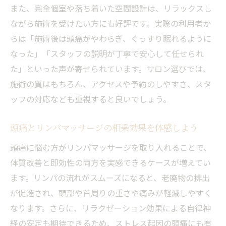
また、完全個室や落ち着いた空間設計は、リラックスし
ながら施術を受けたい方にも好評です。実際の利用者か
らは「施術後は頭痛がやわらぎ、ぐっすり眠れるように
なった」「スタッフの説明が丁寧で安心して任せられ
た」といった声が寄せられています。サロン選びでは、
施術の質はもちろん、アクセスや予約のしやすさ、スタ
ッフの対応なども重視すると良いでしょう。
頭痛とリンパマッサージの相乗効果を体感しよう
頭痛に悩む方がリンパマッサージを取り入れることで、
体質改善と即効性の両方を実感できるケースが増えてい
ます。リンパの流れがスムーズになると、老廃物の排出
が促進され、頭部や首周りの重さや痛みが軽減しやすく
なります。さらに、リラクゼーション効果による自律神
経の安定も期待できるため、ストレス起因の頭痛にも有