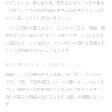
挙げられます。特に首や肩、顔周辺にはリンパ節が集中
しており、これらの部位は日常生活の疲労やストレスに
よって詰まりやすい傾向があります。
リンパの流れが悪くなると、むくみやだるさ、頭痛、疲
労感などの不調が現れることが多いです。こうした症状
に悩む方は、まず自分のリンパの分布や流れを意識する
ことが体質改善の第一歩となります。
頭痛と関係するリンパの場所を押さえよう
頭痛とリンパの関係を考える際、特に注目したいのが
「首」「肩」「鎖骨周辺」のリンパ節です。これらの部
位は、頭部からの老廃物や余分な水分が集まりやすく、
流れが滞ると頭痛や重だるさを引き起こす原因となりま
す。