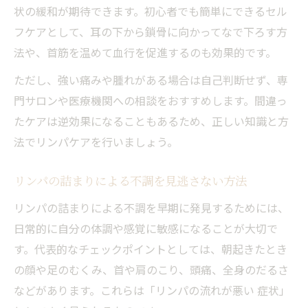
状の緩和が期待できます。初心者でも簡単にできるセル
フケアとして、耳の下から鎖骨に向かってなで下ろす方
法や、首筋を温めて血行を促進するのも効果的です。
ただし、強い痛みや腫れがある場合は自己判断せず、専
門サロンや医療機関への相談をおすすめします。間違っ
たケアは逆効果になることもあるため、正しい知識と方
法でリンパケアを行いましょう。
リンパの詰まりによる不調を見逃さない方法
リンパの詰まりによる不調を早期に発見するためには、
日常的に自分の体調や感覚に敏感になることが大切で
す。代表的なチェックポイントとしては、朝起きたとき
の顔や足のむくみ、首や肩のこり、頭痛、全身のだるさ
などがあります。これらは「リンパの流れが悪い 症状」