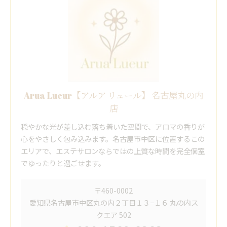
Arua Lueur【アルア リュール】 名古屋丸の内
店
穏やかな光が差し込む落ち着いた空間で、アロマの香りが
心をやさしく包み込みます。名古屋市中区に位置するこの
エリアで、エステサロンならではの上質な時間を完全個室
でゆったりと過ごせます。
〒460-0002
愛知県名古屋市中区丸の内２丁目１３−１６ 丸の内ス
クエア 502