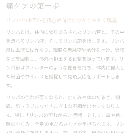
痛ケアの第一歩
リンパとは何かを初心者向けに分かりやすく解説
リンパとは、体内に張り巡らされたリンパ管と、その中
を流れるリンパ液、そしてリンパ節を指します。リンパ
液は血液とは異なり、細胞の老廃物や余分な水分、異物
などを回収し、体外へ排出する役割を担っています。リ
ンパ節はフィルターのような働きを持ち、体内に侵入し
た細菌やウイルスを捕捉して免疫反応をサポートしま
す。
リンパの流れが悪くなると、むくみや体のだるさ、頭
痛、肌トラブルなどさまざまな不調が出やすくなりま
す。特に「リンパの流れが悪い 症状」として、肩や首、
顔のむくみ、全身の重だるさなどが挙げられます。リン
パは全身に存在しますが、首、脇の下、足の付け根など