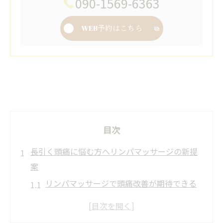
090-1569-6363
WEB予約はこちら
目次
長引く頭痛に悩む方へリンパマッサージの新提
案
リンパマッサージで頭痛改善が期待できる
理由
慢性的な頭痛とリンパの流れに注目しよう