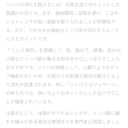
リンパの流れを整えるには、日常生活でのちょっとした
意識が大切です。まず、長時間同じ姿勢を避け、こまめ
にストレッチや軽い運動を取り入れることが効果的で
す。また、十分な水分補給もリンパ液の流れをスムーズ
にするポイントです。
「リンパ 場所」を意識して、首、脇の下、膝裏、足の付
け根などリンパ節が集まる部分をやさしくほぐすことも
おすすめです。リンパの特徴として、心臓のようなポン
プ機能がないため、外部からの刺激や筋肉の動きによっ
て流れが促進されます。特に「リンパ とはマッサージ」
の考え方では、強い力よりもゆっくりとした圧で行うこ
とが推奨されています。
注意点として、体調がすぐれないときや、リンパ節に腫
れや痛みがある場合は無理をせず専門家に相談しましょ