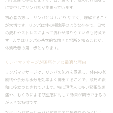
に集中してリンパ節が集まっています。
初心者の方は「リンパとは わかり やすく」理解すること
が大切です。リンパは体の掃除屋のような存在で、日常
の疲れやストレスによって流れが滞りやすい点も特徴で
す。まずはリンパの基本的な働きと場所を知ることが、
体質改善の第一歩となります。
リンパマッサージが頭痛ケアに最適な理由
リンパマッサージは、リンパの流れを促進し、体内の老
廃物や余分な水分を効率よく排出することで、頭痛の緩
和に役立つとされています。特に現代人に多い緊張型頭
痛や、むくみによる頭重感に対して効果が期待できるの
が大きな特徴です。
なぜリンパマッサージが頭痛ケアに最適なのかという