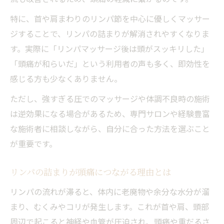
特に、首や肩まわりのリンパ節を中心に優しくマッサー
ジすることで、リンパの詰まりが解消されやすくなりま
す。実際に「リンパマッサージ後は頭がスッキリした」
「頭痛が和らいだ」という利用者の声も多く、即効性を
感じる方も少なくありません。
ただし、強すぎる圧でのマッサージや体調不良時の施術
は逆効果になる場合があるため、専門サロンや経験豊富
な施術者に相談しながら、自分に合った方法を選ぶこと
が重要です。
リンパの詰まりが頭痛につながる理由とは
リンパの流れが滞ると、体内に老廃物や余分な水分が溜
まり、むくみやコリが発生します。これが首や肩、頭部
周辺で起こると神経や血管が圧迫され、頭痛や重だるさ