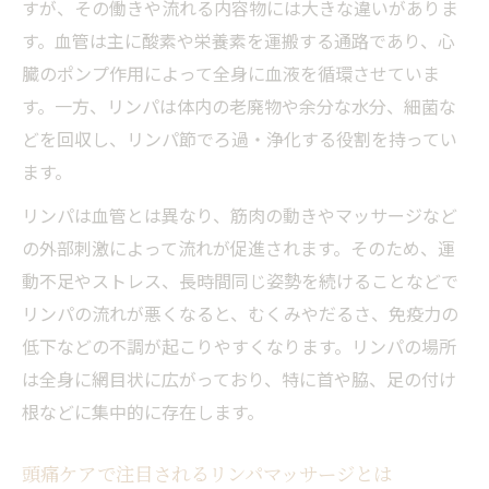
すが、その働きや流れる内容物には大きな違いがありま
す。血管は主に酸素や栄養素を運搬する通路であり、心
臓のポンプ作用によって全身に血液を循環させていま
す。一方、リンパは体内の老廃物や余分な水分、細菌な
どを回収し、リンパ節でろ過・浄化する役割を持ってい
ます。
リンパは血管とは異なり、筋肉の動きやマッサージなど
の外部刺激によって流れが促進されます。そのため、運
動不足やストレス、長時間同じ姿勢を続けることなどで
リンパの流れが悪くなると、むくみやだるさ、免疫力の
低下などの不調が起こりやすくなります。リンパの場所
は全身に網目状に広がっており、特に首や脇、足の付け
根などに集中的に存在します。
頭痛ケアで注目されるリンパマッサージとは