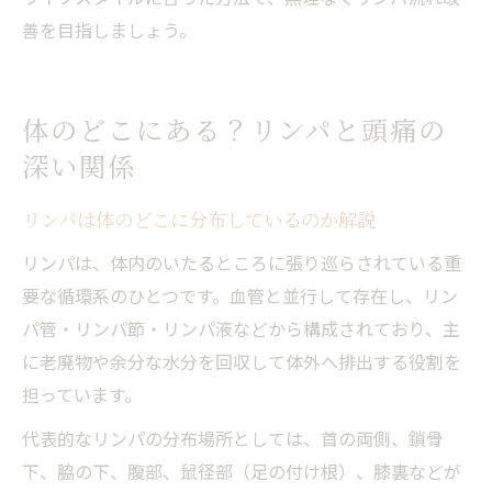
善を目指しましょう。
体のどこにある？リンパと頭痛の
深い関係
リンパは体のどこに分布しているのか解説
リンパは、体内のいたるところに張り巡らされている重
要な循環系のひとつです。血管と並行して存在し、リン
パ管・リンパ節・リンパ液などから構成されており、主
に老廃物や余分な水分を回収して体外へ排出する役割を
担っています。
代表的なリンパの分布場所としては、首の両側、鎖骨
下、脇の下、腹部、鼠径部（足の付け根）、膝裏などが