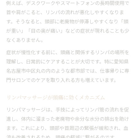
例えば、デスクワークやスマートフォンの長時間使用で
首や肩がこると、リンパの流れが悪化しやすくなりま
す。そうなると、頭部に老廃物が停滞しやすくなり「頭
が重い」「目の奥が痛い」などの症状が現れることも少
なくありません。
症状が慢性化する前に、頭痛と関係するリンパの場所を
理解し、日常的にケアすることが大切です。特に愛知県
名古屋市中区丸の内のような都市部では、仕事帰りに専
門サロンでのケアを取り入れる方も増えています。
リンパマッサージが頭痛に効くメカニズム
リンパマッサージは、手技によってリンパ管の流れを促
進し、体内に溜まった老廃物や余分な水分の排出を助け
ます。これにより、頭部や首周辺の緊張が緩和され、血
流も改善されるため、頭痛の軽減に繋がるのです。